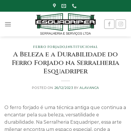
Skip
to
content
FERRO FORJADO
,
INSTITUCIONAL
A Beleza e a Durabilidade do
Ferro Forjado na Serralheria
Esquadriper
POSTED ON
26/12/2023
BY
ALAVANCA
O ferro forjado é uma técnica antiga que continua a
encantar pela sua beleza, versatilidade e
durabilidade. Na Serralheria Esquadriper, essa arte
milenar encontra um espaço especial, onde a