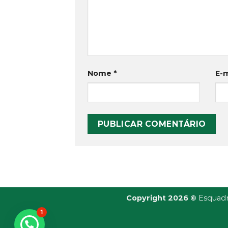
Nome
*
E-
Copyright 2026 ©
Esquadr
1