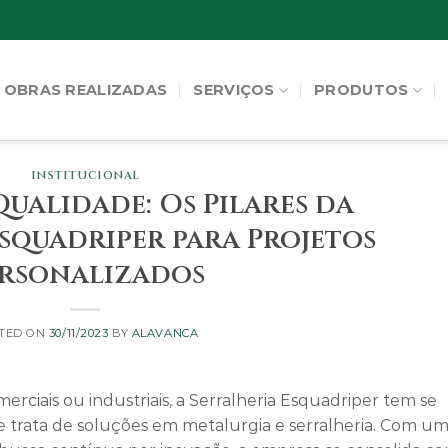
OBRAS REALIZADAS
SERVIÇOS
PRODUTOS
INSTITUCIONAL
Qualidade: Os Pilares da
squadriper para Projetos
rsonalizados
TED ON
30/11/2023
BY
ALAVANCA
merciais ou industriais, a Serralheria Esquadriper tem se
 trata de soluções em metalurgia e serralheria. Com u