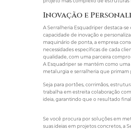
projeto mais complexo de estruturas 
Inovação e Personal
A Serralheria Esquadriper destaca-s
capacidade de inovação e personaliz
maquinário de ponta, a empresa cons
necessidades específicas de cada cl
qualidade, com uma parceira comprome
A Esquadriper se mantém como uma e
metalurgia e serralheria que primam 
Seja para portões, corrimãos, estrutu
trabalha em estreita colaboração com
ideia, garantindo que o resultado fin
Se você procura por soluções em meta
suas ideias em projetos concretos, a 