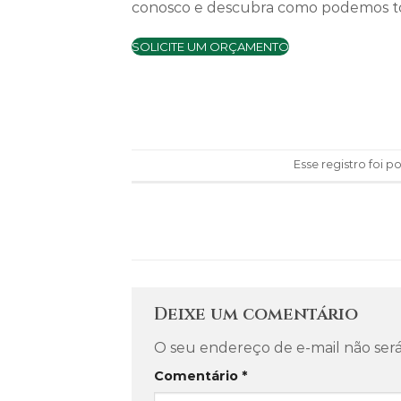
conosco e descubra como podemos to
SOLICITE UM ORÇAMENTO
Esse registro foi 
Deixe um comentário
O seu endereço de e-mail não será
Comentário
*