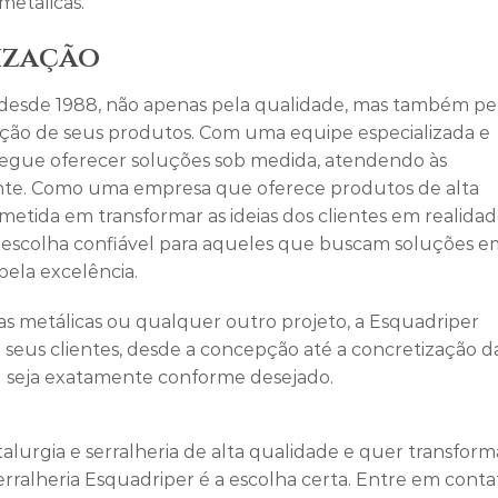
metálicas.
ização
e desde 1988, não apenas pela qualidade, mas também pe
ação de seus produtos. Com uma equipe especializada e
egue oferecer soluções sob medida, atendendo às
iente. Como uma empresa que oferece produtos de alta
tida em transformar as ideias dos clientes em realidad
scolha confiável para aqueles que buscam soluções e
pela excelência.
ras metálicas ou qualquer outro projeto, a Esquadriper
 seus clientes, desde a concepção até a concretização d
al seja exatamente conforme desejado.
lurgia e serralheria de alta qualidade e quer transform
Serralheria Esquadriper é a escolha certa. Entre em conta