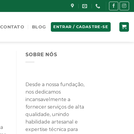
CONTATO
BLOG
ENTRAR / CADASTRE-SE
SOBRE NÓS
Desde a nossa fundação,
nos dedicamos
incansavelmente a
fornecer serviços de alta
qualidade, unindo
habilidade artesanal e
ma
expertise técnica para