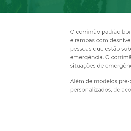
O corrimão padrão bom
e rampas com desnível 
pessoas que estão sub
emergência. O corrimã
situações de emergênc
Além de modelos pré-d
personalizados, de aco