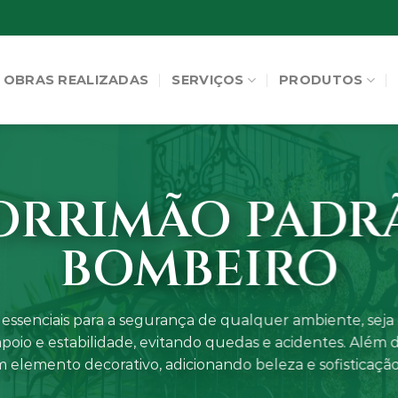
OBRAS REALIZADAS
SERVIÇOS
PRODUTOS
ORRIMÃO PADR
BOMBEIRO
essenciais para a segurança de qualquer ambiente, seja e
apoio e estabilidade, evitando quedas e acidentes. Além 
elemento decorativo, adicionando beleza e sofisticaçã