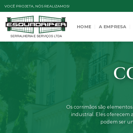
Skip
VOCÊ PROJETA, NÓS REALIZAMOS!
to
content
HOME
A EMPRESA
C
Os corrimãos são elementos 
industrial. Eles oferecem 
podem ser um 