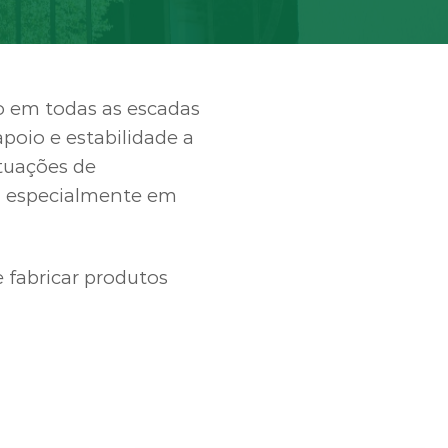
o em todas as escadas
poio e estabilidade a
tuações de
e, especialmente em
 fabricar produtos