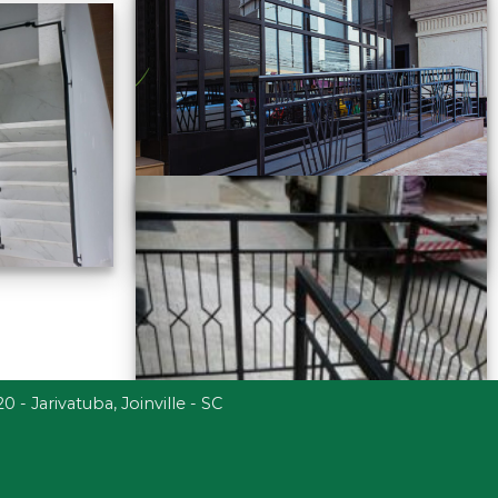
- Jarivatuba, Joinville - SC