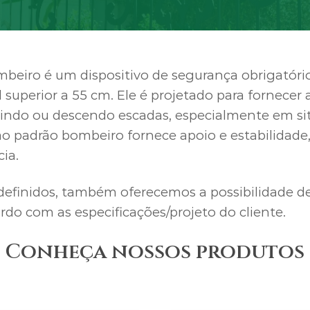
beiro é um dispositivo de segurança obrigatóri
superior a 55 cm. Ele é projetado para fornecer a
indo ou descendo escadas, especialmente em si
o padrão bombeiro fornece apoio e estabilidad
ia.
efinidos, também oferecemos a possibilidade de
rdo com as especificações/projeto do cliente.
Conheça nossos produtos