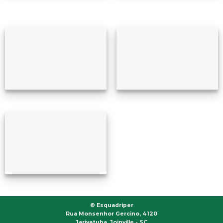
©
Esquadriper
Rua Monsenhor Gercino, 4120
Jarivatuba, Joinville - SC