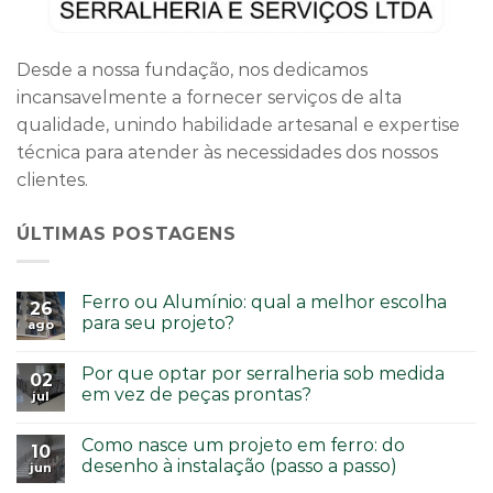
Desde a nossa fundação, nos dedicamos
incansavelmente a fornecer serviços de alta
qualidade, unindo habilidade artesanal e expertise
técnica para atender às necessidades dos nossos
clientes.
ÚLTIMAS POSTAGENS
Ferro ou Alumínio: qual a melhor escolha
26
para seu projeto?
ago
Por que optar por serralheria sob medida
02
em vez de peças prontas?
jul
Como nasce um projeto em ferro: do
10
desenho à instalação (passo a passo)
jun