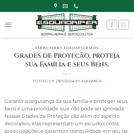
Skip
to
content
FERRO
,
FERRO FORJADO
,
GRADES
Grades de Proteção, proteja
sua Família e seus Bens.
POSTED ON
29/11/2024
BY
ALAVANCA
Garantir a segurança da sua família e proteger seus
bens é uma prioridade que não pode ser ignorada.
Nossas Grades de Proteção vão além do aspecto
decorativo, elas representam um escudo contra
preocupações e garantem tranquilidade em seu lar.