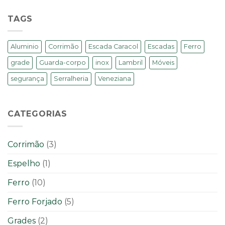
TAGS
Aluminio
Corrimão
Escada Caracol
Escadas
Ferro
grade
Guarda-corpo
inox
Lambril
Móveis
segurança
Serralheria
Veneziana
CATEGORIAS
Corrimão
(3)
Espelho
(1)
Ferro
(10)
Ferro Forjado
(5)
Grades
(2)