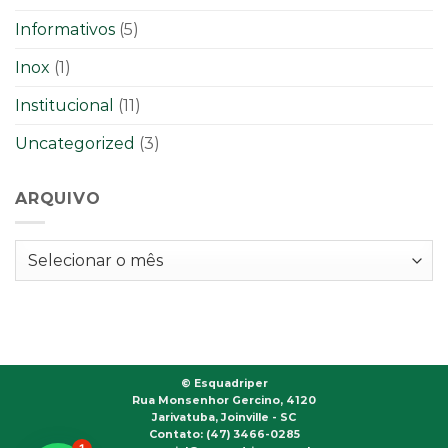
Informativos
(5)
Inox
(1)
Institucional
(11)
Uncategorized
(3)
ARQUIVO
Arquivo
©
Esquadriper
Rua Monsenhor Gercino, 4120
Jarivatuba, Joinville - SC
Contato: (47) 3466-0285