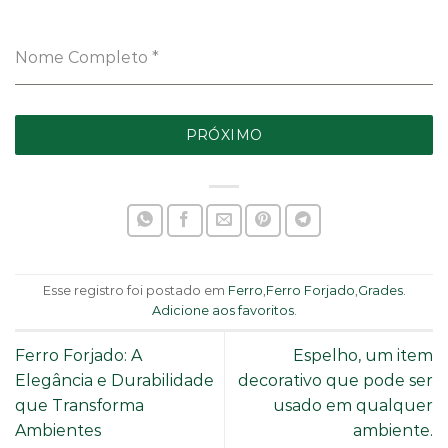
Nome Completo
*
PRÓXIMO
Esse registro foi postado em
Ferro
,
Ferro Forjado
,
Grades
.
Adicione aos favoritos
.
Ferro Forjado: A
Espelho, um item
Elegância e Durabilidade
decorativo que pode ser
que Transforma
usado em qualquer
Ambientes
ambiente.